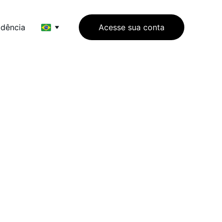
idência
Acesse sua conta